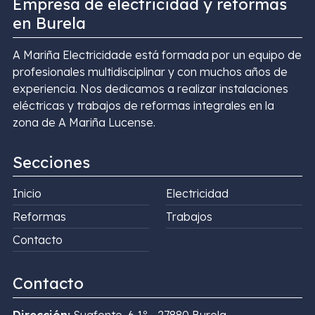
Empresa de electricidad y reformas
en Burela
A Mariña Electricidade está formada por un equipo de
profesionales multidisciplinar y con muchos años de
experiencia. Nos dedicamos a realizar instalaciones
eléctricas y trabajos de reformas integrales en la
zona de A Mariña Lucense.
Secciones
Inicio
Electricidad
Reformas
Trabajos
Contacto
Contacto
Dirección:
Suafonte, 6 1º - 27880 Burela