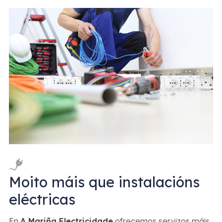
Moito máis que instalacións
eléctricas
En
A Mariña Electricidade
ofrecemos servizos máis